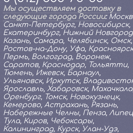
Мы осуществляем доставку в
следующие города России
:
Москв
Санкт-Петербург, Новосибирск,
Екатеринбург, Нижний Новгород
Казань, Самара, Челябинск, Омск,
Ростов-на-Дону, Уфа, Красноярск
Пермь, Волгоград, Воронеж,
Саратов, Краснодар, Тольятти,
Тюмень, Ижевск, Барнаул,
Ульяновск, Иркутск, Владивосток
Ярославль, Хабаровск, Махачкала
Оренбург, Томск, Новокузнецк,
Кемерово, Астрахань, Рязань,
Набережные Челны, Пенза, Липец
Тула, Киров, Чебоксары,
Калининград, Курск, Улан-Удэ,