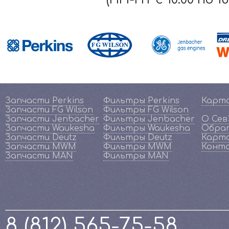
Запчасти Perkins
Фильтры Perkins
Карт
Запчасти FG Wilson
Фильтры FG Wilson
Запчасти Jenbacher
Фильтры Jenbacher
О Се
Запчасти Waukesha
Фильтры Waukesha
Обрат
Запчасти Deutz
Фильтры Deutz
Карта
Запчасти MWM
Фильтры MWM
Конт
Запчасти MAN
Фильтры MAN
8 (812) 565-75-58