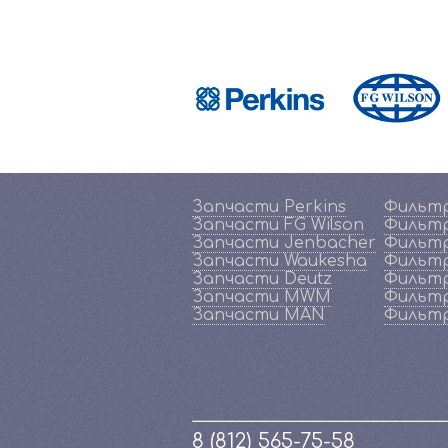
Запчасти Perkins
Фильтр
Запчасти FG Wilson
Фильтр
Запчасти Jenbacher
Фильтр
Запчасти Waukesha
Фильтр
Запчасти Deutz
Фильтр
Запчасти MWM
Фильт
Запчасти MAN
Фильт
8 (812) 565-75-58