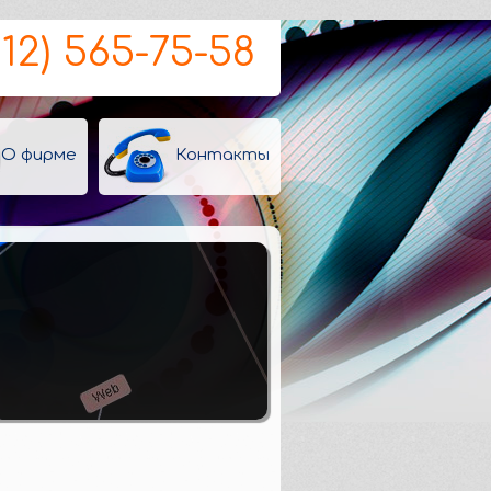
812) 565-75-58
О фирме
Контакты